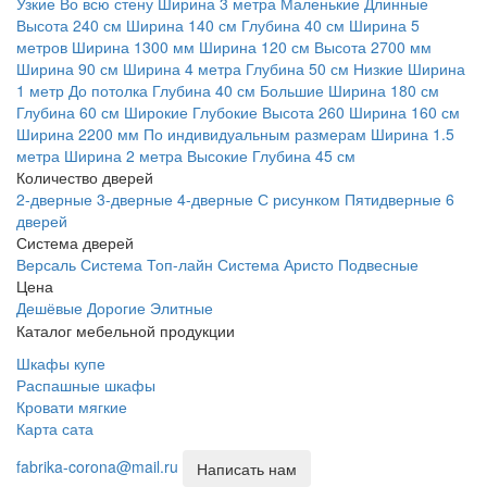
Узкие
Во всю стену
Ширина 3 метра
Маленькие
Длинные
Высота 240 см
Ширина 140 см
Глубина 40 см
Ширина 5
метров
Ширина 1300 мм
Ширина 120 см
Высота 2700 мм
Ширина 90 см
Ширина 4 метра
Глубина 50 см
Низкие
Ширина
1 метр
До потолка
Глубина 40 см
Большие
Ширина 180 см
Глубина 60 см
Широкие
Глубокие
Высота 260
Ширина 160 см
Ширина 2200 мм
По индивидуальным размерам
Ширина 1.5
метра
Ширина 2 метра
Высокие
Глубина 45 см
Количество дверей
2-дверные
3-дверные
4-дверные
С рисунком
Пятидверные
6
дверей
Система дверей
Версаль
Система Топ-лайн
Система Аристо
Подвесные
Цена
Дешёвые
Дорогие
Элитные
Каталог мебельной продукции
Шкафы купе
Распашные шкафы
Кровати мягкие
Карта сата
fabrika-corona@mail.ru
Написать нам