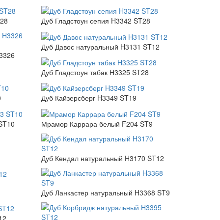
T28
Дуб Гладстоун сепия H3342 ST28
Дуб Давос натуральный H3131 ST12
H3326
Дуб Гладстоун табак H3325 ST28
0
Дуб Кайзерсберг H3349 ST19
 ST10
Мрамор Каррара белый F204 ST9
Дуб Кендал натуральный H3170 ST12
Дуб Ланкастер натуральный H3368 ST9
12