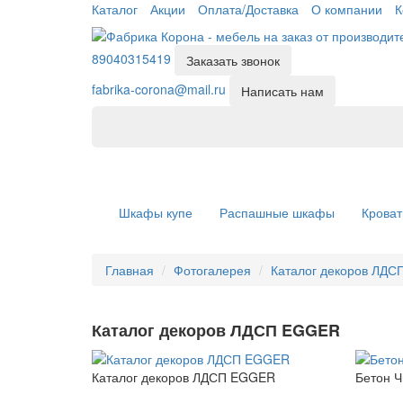
Каталог
Акции
Оплата/Доставка
О компании
К
89040315419
Заказать звонок
fabrika-corona@mail.ru
Написать нам
Шкафы купе
Распашные шкафы
Кроват
Главная
Фотогалерея
Каталог декоров ЛД
Каталог декоров ЛДСП EGGER
Каталог декоров ЛДСП EGGER
Бетон Ч