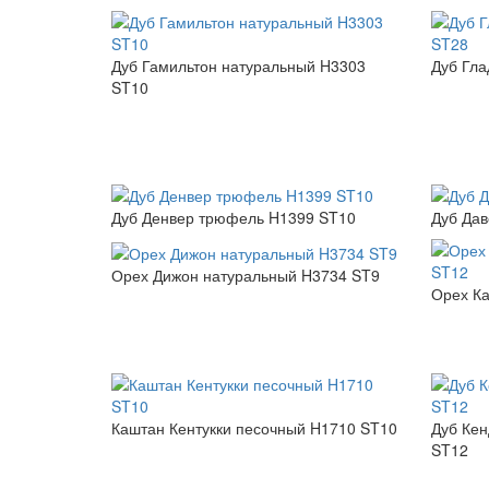
Дуб Гамильтон натуральный H3303
Дуб Гла
ST10
Дуб Денвер трюфель H1399 ST10
Дуб Да
Орех Дижон натуральный H3734 ST9
Орех К
Каштан Кентукки песочный H1710 ST10
Дуб Ке
ST12