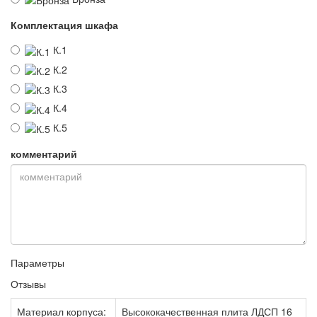
Комплектация шкафа
К.1
К.2
К.3
К.4
К.5
комментарий
Параметры
Отзывы
Материал корпуса:
Высококачественная плита ЛДСП 16