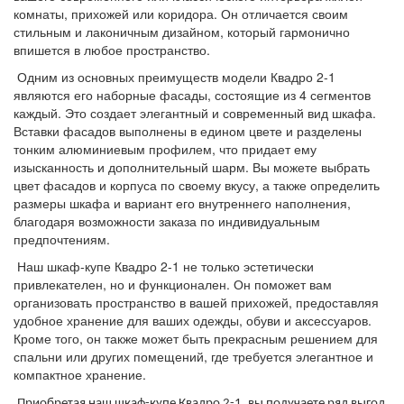
комнаты, прихожей или коридора. Он отличается своим
стильным и лаконичным дизайном, который гармонично
впишется в любое пространство.
Одним из основных преимуществ модели Квадро 2-1
являются его наборные фасады, состоящие из 4 сегментов
каждый. Это создает элегантный и современный вид шкафа.
Вставки фасадов выполнены в едином цвете и разделены
тонким алюминиевым профилем, что придает ему
изысканность и дополнительный шарм. Вы можете выбрать
цвет фасадов и корпуса по своему вкусу, а также определить
размеры шкафа и вариант его внутреннего наполнения,
благодаря возможности заказа по индивидуальным
предпочтениям.
Наш шкаф-купе Квадро 2-1 не только эстетически
привлекателен, но и функционален. Он поможет вам
организовать пространство в вашей прихожей, предоставляя
удобное хранение для ваших одежды, обуви и аксессуаров.
Кроме того, он также может быть прекрасным решением для
спальни или других помещений, где требуется элегантное и
компактное хранение.
Приобретая наш шкаф-купе Квадро 2-1, вы получаете ряд выгод