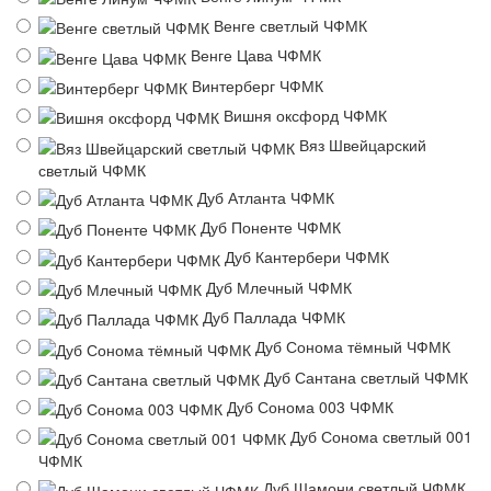
Венге светлый ЧФМК
Венге Цава ЧФМК
Винтерберг ЧФМК
Вишня оксфорд ЧФМК
Вяз Швейцарский
светлый ЧФМК
Дуб Атланта ЧФМК
Дуб Поненте ЧФМК
Дуб Кантербери ЧФМК
Дуб Млечный ЧФМК
Дуб Паллада ЧФМК
Дуб Сонома тёмный ЧФМК
Дуб Сантана светлый ЧФМК
Дуб Сонома 003 ЧФМК
Дуб Сонома светлый 001
ЧФМК
Дуб Шамони светлый ЧФМК