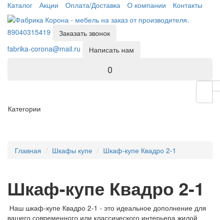
Каталог
Акции
Оплата/Доставка
О компании
Контакты
89040315419
Заказать звонок
fabrika-corona@mail.ru
Написать нам
0
Категории
Главная
Шкафы купе
Шкаф-купе Квадро 2-1
Шкаф-купе Квадро 2-1
Наш шкаф-купе Квадро 2-1 - это идеальное дополнение для
вашего современного или классического интерьера жилой