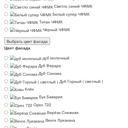
Светло синий ЧФМК
Белый супер ЧФМК
Титан ЧФМК
Чёрный ЧФМК
Выбрать цвет фасада
Цвет фасада
дуб молочный
Дуб Ферара
Дуб Сонома
Дуб Горный ( светлый )
Клён
Бук Бавария
Орех 722
Берёза Снежная
Венге Луизиана
Венге