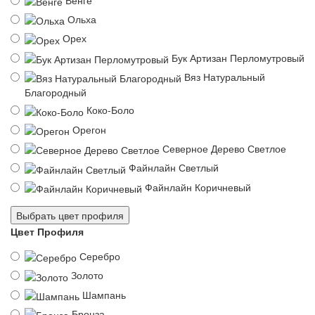
Ольха
Орех
Бук Артизан Перломутровый
Вяз Натуральный
Благородный
Коко-Боло
Орегон
Северное Дерево Светлое
Файнлайн Светлый
Файнлайн Коричневый
Выбрать цвет профиля
Цвет Профиля
Серебро
Золото
Шампань
Бронза