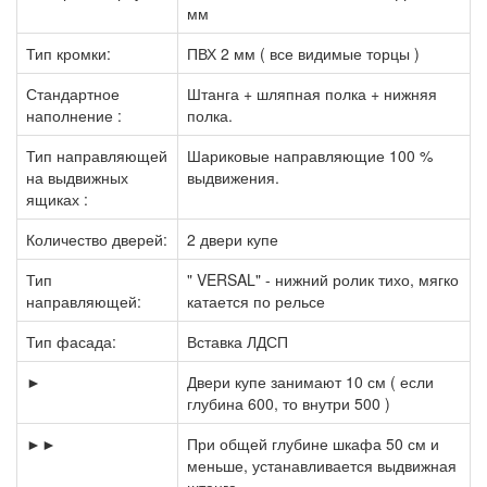
мм
Тип кромки:
ПВХ 2 мм ( все видимые торцы )
Стандартное
Штанга + шляпная полка + нижняя
наполнение :
полка.
Тип направляющей
Шариковые направляющие 100 %
на выдвижных
выдвижения.
ящиках :
Количество дверей:
2 двери купе
Тип
" VERSAL" - нижний ролик тихо, мягко
направляющей:
катается по рельсе
Тип фасада:
Вставка ЛДСП
►
Двери купе занимают 10 см ( если
глубина 600, то внутри 500 )
►►
При общей глубине шкафа 50 см и
меньше, устанавливается выдвижная
штанга.