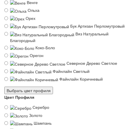
Венге
Ольха
Орех
Бук Артизан Перломутровый
Вяз Натуральный
Благородный
Коко-Боло
Орегон
Северное Дерево Светлое
Файнлайн Светлый
Файнлайн Коричневый
Выбрать цвет профиля
Цвет Профиля
Серебро
Золото
Шампань