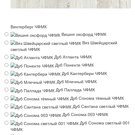
Винтерберг ЧФМК
Вишня оксфорд ЧФМК
Вяз Швейцарский
светлый ЧФМК
Дуб Атланта ЧФМК
Дуб Поненте ЧФМК
Дуб Кантербери ЧФМК
Дуб Млечный ЧФМК
Дуб Паллада ЧФМК
Дуб Сонома тёмный ЧФМК
Дуб Сантана светлый ЧФМК
Дуб Сонома 003 ЧФМК
Дуб Сонома светлый 001
ЧФМК