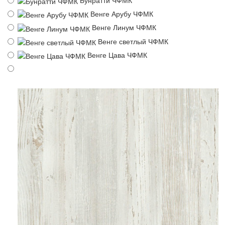
Венге Арубу ЧФМК
Венге Линум ЧФМК
Венге светлый ЧФМК
Венге Цава ЧФМК