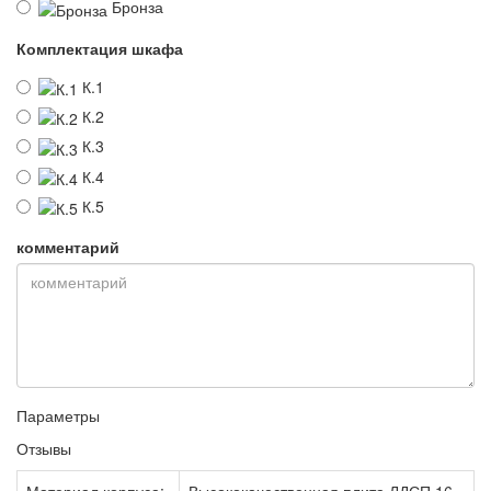
Бронза
Комплектация шкафа
К.1
К.2
К.3
К.4
К.5
комментарий
Параметры
Отзывы