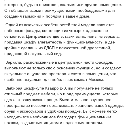
интерьер, будь то прихожая, спальня или другое помещение.
Он обладает всеми преимуществами, необходимыми для
создания гармонии и порядка в вашем доме.
Одной из ключевых особенностей этой модели являются
наборные фасады, состоящие из четырех одинаковых
сегментов. Центральные две вставки выполнены из зеркала,
придавая шкафу элегантность и функциональность, а две
крайние сделаны из ЛДСП с искусственной древесиной,
придающей натуральный вид.
Зеркала, расположенные в центральной части фасадов,
выполняют не только свою основную функцию, но и создают
визуальное ощущение простора и света в помещении, что
особенно актуально для небольших комнат Москвы.
Выбирая шкаф-купе Квадро 2-3, вы получаете не только
стильный предмет мебели, но и ряд преимуществ, которые
сделают вашу жизнь проще. Вместительное внутреннее
пространство позволит организовать хранение вашей одежды,
обуви и аксессуаров в удобном порядке. Вы сможете легко
находить все необходимое благодаря функциональным
полкам, выдвижным ящикам и подвесным штангам.