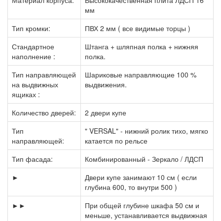
Материал корпуса:
Высококачественная плита ЛДСП 16
мм
Тип кромки:
ПВХ 2 мм ( все видимые торцы )
Стандартное
Штанга + шляпная полка + нижняя
наполнение :
полка.
Тип направляющей
Шариковые направляющие 100 %
на выдвижных
выдвижения.
ящиках :
Количество дверей:
2 двери купе
Тип
" VERSAL" - нижний ролик тихо, мягко
направляющей:
катается по рельсе
Тип фасада:
Комбинированный - Зеркало / ЛДСП
►
Двери купе занимают 10 см ( если
глубина 600, то внутри 500 )
►►
При общей глубине шкафа 50 см и
меньше, устанавливается выдвижная