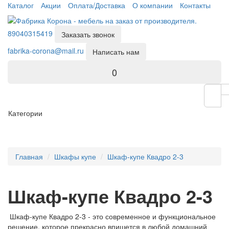
Каталог
Акции
Оплата/Доставка
О компании
Контакты
89040315419
Заказать звонок
fabrika-corona@mail.ru
Написать нам
0
Категории
Главная
Шкафы купе
Шкаф-купе Квадро 2-3
Шкаф-купе Квадро 2-3
Шкаф-купе Квадро 2-3 - это современное и функциональное
решение, которое прекрасно впишется в любой домашний