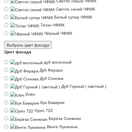
Светло серый ЧФМК
Светло синий ЧФМК
Белый супер ЧФМК
Титан ЧФМК
Чёрный ЧФМК
Выбрать цвет фасада
Цвет фасада
дуб молочный
Дуб Ферара
Дуб Сонома
Дуб Горный ( светлый )
Клён
Бук Бавария
Орех 722
Берёза Снежная
Венге Луизиана