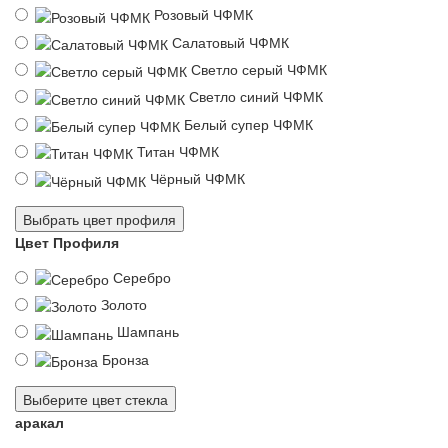
Розовый ЧФМК
Салатовый ЧФМК
Светло серый ЧФМК
Светло синий ЧФМК
Белый супер ЧФМК
Титан ЧФМК
Чёрный ЧФМК
Выбрать цвет профиля
Цвет Профиля
Серебро
Золото
Шампань
Бронза
Выберите цвет стекла
аракал