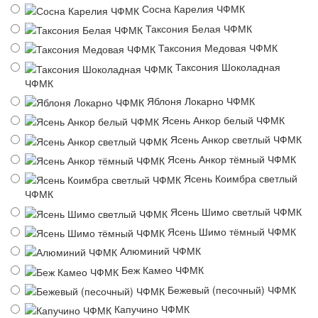
Сосна Карелия ЧФМК
Таксония Белая ЧФМК
Таксония Медовая ЧФМК
Таксония Шоколадная
ЧФМК
Яблоня Локарно ЧФМК
Ясень Анкор белый ЧФМК
Ясень Анкор светлый ЧФМК
Ясень Анкор тёмный ЧФМК
Ясень Коимбра светлый
ЧФМК
Ясень Шимо светлый ЧФМК
Ясень Шимо тёмный ЧФМК
Алюминий ЧФМК
Беж Камео ЧФМК
Бежевый (песочный) ЧФМК
Капучино ЧФМК