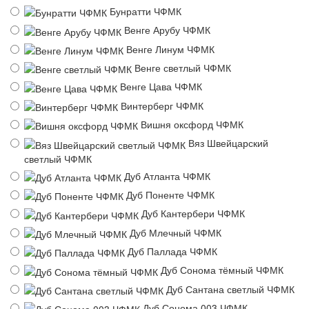
Бунратти ЧФМК
Венге Арубу ЧФМК
Венге Линум ЧФМК
Венге светлый ЧФМК
Венге Цава ЧФМК
Винтерберг ЧФМК
Вишня оксфорд ЧФМК
Вяз Швейцарский
светлый ЧФМК
Дуб Атланта ЧФМК
Дуб Поненте ЧФМК
Дуб Кантербери ЧФМК
Дуб Млечный ЧФМК
Дуб Паллада ЧФМК
Дуб Сонома тёмный ЧФМК
Дуб Сантана светлый ЧФМК
Дуб Сонома 003 ЧФМК