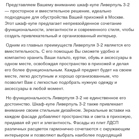
Представляем Вашему вниманию шкаф-купе Ливерпуль 3-2
— просторное и вместительное решение, идеально
подходящее для обустройства Вашей прихожей в Москве.
Этот шкаф-купе предлагает непревзойденное сочетание
функциональности, элегантности и современного стиля, чтобы
создать привлекательный и организованный интерьер.
Одним из главных преимуществ Ливерпуля 3-2 является его
вместительность. С его помощью Вы сможете удобно и
компактно хранить Ваши пальто, куртки, обувь и аксессуары в
одном месте, освобождая пространство в прихожей и делая
его более функциональным. Каждый предмет будет на своем
месте, легко доступным и хорошо организованным, что
позволит Вам с легкостью подобрать нужную одежду и
аксессуары в любой момент.
Но функциональность Ливерпуля 3-2 не единственное его
достоинство. Шкаф-купе Ливерпуль 3-2 также привлекает
внимание своим стильным дизайном. Зеркальные вставки на
каждом фасаде добавляют пространства и света в прихожую,
придавая ей уют и элегантность. Фасады из плит ЛДСП
различных расцветок гармонично сочетаются с окружающим
интерьером и позволяют выбрать наиболее подходящий