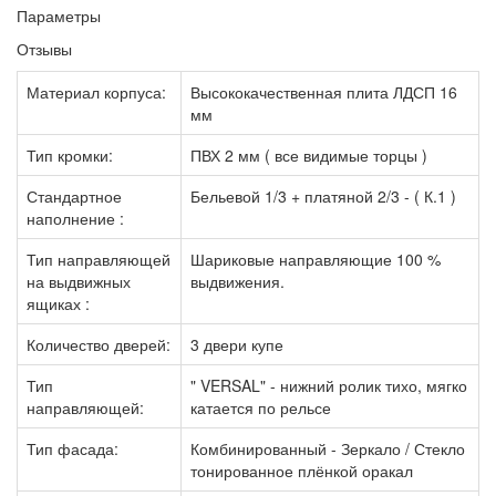
Параметры
Отзывы
Материал корпуса:
Высококачественная плита ЛДСП 16
мм
Тип кромки:
ПВХ 2 мм ( все видимые торцы )
Стандартное
Бельевой 1/3 + платяной 2/3 - ( К.1 )
наполнение :
Тип направляющей
Шариковые направляющие 100 %
на выдвижных
выдвижения.
ящиках :
Количество дверей:
3 двери купе
Тип
" VERSAL" - нижний ролик тихо, мягко
направляющей:
катается по рельсе
Тип фасада:
Комбинированный - Зеркало / Стекло
тонированное плёнкой оракал